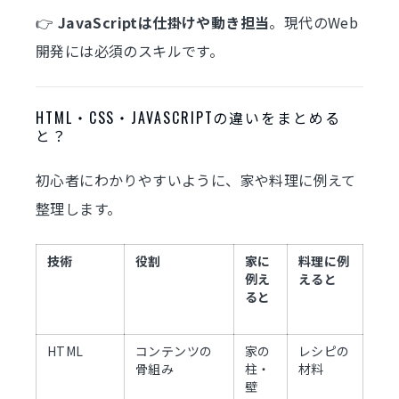
👉
JavaScriptは仕掛けや動き担当
。現代のWeb
開発には必須のスキルです。
HTML・CSS・JAVASCRIPTの違いをまとめる
と？
初心者にわかりやすいように、家や料理に例えて
整理します。
技術
役割
家に
料理に例
例え
えると
ると
HTML
コンテンツの
家の
レシピの
骨組み
柱・
材料
壁