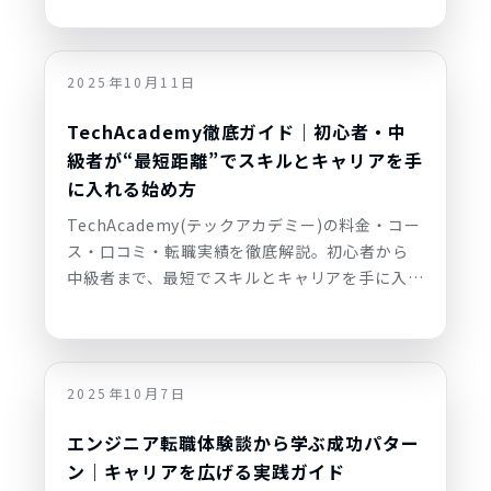
証の実態、向いている人・向いていない人まで
初心者目線で解説します。
2025年10月11日
TechAcademy徹底ガイド｜初心者・中
級者が“最短距離”でスキルとキャリアを手
に入れる始め方
TechAcademy(テックアカデミー)の料金・コー
ス・口コミ・転職実績を徹底解説。初心者から
中級者まで、最短でスキルとキャリアを手に入れ
るための受講ステップ、メンター活用のコツ、向
いている人・いない人まで初心者目線でレビュ
ーします。
2025年10月7日
エンジニア転職体験談から学ぶ成功パター
ン｜キャリアを広げる実践ガイド