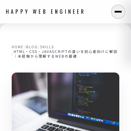
HAPPY WEB ENGINEER
メニ
HOME
/
BLOG
/
SKILLS
HTML・CSS・JAVASCRIPTの違いを初心者向けに解説
/
｜未経験から理解するWEBの基礎