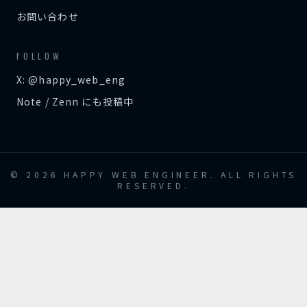
お問い合わせ
FOLLOW
X: @happy_web_eng
Note / Zenn にも投稿中
© 2026 HAPPY WEB ENGINEER. ALL RIGHTS
RESERVED.