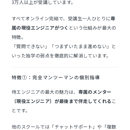
3万人以上が受講しています。
すべてオンライン完結で、受講生一人ひとりに
専
属の現役エンジニアがつく
という仕組みが最大の
特徴。
「質問できない」「つまずいたまま進めない」と
いった独学の弱点を徹底的に解消しています。
特徴①：完全マンツーマンの個別指導
侍エンジニアの最大の魅力は、
専属のメンター
（現役エンジニア）が最後まで伴走してくれる
こ
とです。
他のスクールでは「チャットサポート」や「複数