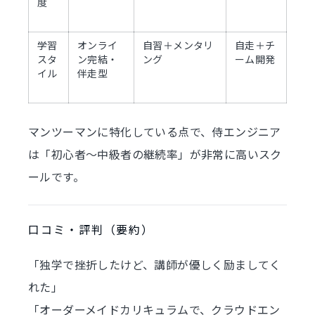
度
学習
オンライ
自習＋メンタリ
自走＋チ
スタ
ン完結・
ング
ーム開発
イル
伴走型
マンツーマンに特化している点で、侍エンジニア
は「初心者〜中級者の継続率」が非常に高いスク
ールです。
口コミ・評判（要約）
「独学で挫折したけど、講師が優しく励ましてく
れた」
「オーダーメイドカリキュラムで、クラウドエン